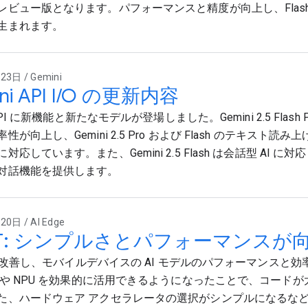
レビュー版となります。パフォーマンスと精度が向上し、Flash-L
生まれます。
3日 / Gemini
ni API I/O の更新内容
 API に新機能と新たなモデルが登場しました。Gemini 2.5 Flash 
性が向上し、Gemini 2.5 Pro および Flash のテキスト
対応しています。また、Gemini 2.5 Flash は会話型 AI に
対話機能を提供します。
0日 / AI Edge
eRT: シンプルさとパフォーマンスが
RT を改善し、モバイルデバイスの AI モデルのパフォーマンスと
U や NPU を効果的に活用できるようになったことで、コード
た、ハードウェア アクセラレータの選択がシンプルになるな