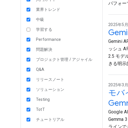
パフォー
業界トレンド
中級
2025年5月8
学習する
Gem
Performance
Gemi
ッシュ A
問題解決
2.5 
プロジェクト管理 / アジャイル
きる明示
Q&A
リリースノート
2025年3月
ソリューション
モバイ
Testing
Gem
TotT
Goog
Gemm
チュートリアル
ラインで