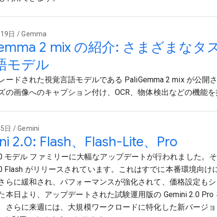
19日 / Gemma
iGemma 2 mix の紹介: さまざ
語モデル
ードされた視覚言語モデルである PaliGemma 2 mix が公
ズの画像へのキャプション付け、OCR、物体検出などの機能を
日 / Gemini
i 2.0: Flash、Flash-Lite、Pro
i 2.0 モデル ファミリーに大幅なアップデートが行われました
i 2.0 Flash がリリースされています。これはすでに本番環境
さらに緩和され、パフォーマンスが強化されて、価格設定もシ
本日より、アップデートされた試験運用版の Gemini 2.0 Pr
。さらに来週には、大規模ワークロードに特化した新バージョン、Ge