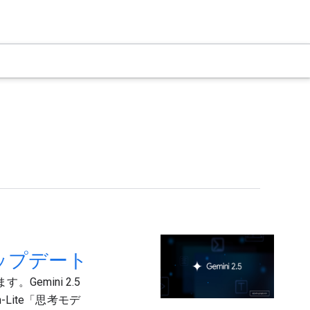
アップデート
。Gemini 2.5
h-Lite「思考モデ