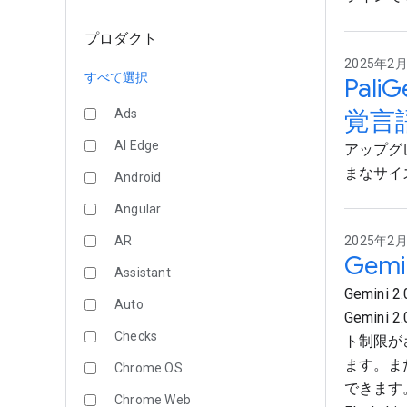
プロダクト
2025年2月
すべて選択
Pal
覚言
Ads
AI Edge
アップグレ
まなサイ
Android
Angular
AR
2025年2月5
Gemin
Assistant
Gemin
Auto
Gemin
Checks
ト制限が
ます。また
Chrome OS
できます
Chrome Web