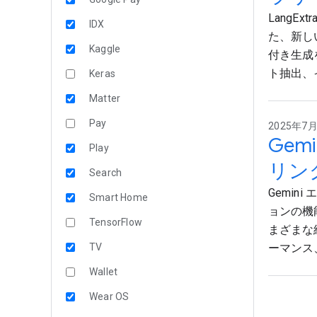
LangE
IDX
た、新し
Kaggle
付き生成
ト抽出、
Keras
Matter
Pay
2025年7月3
Gem
Play
リン
Search
Gemin
Smart Home
ョンの機
TensorFlow
まざまな
TV
ーマンス
Wallet
Wear OS