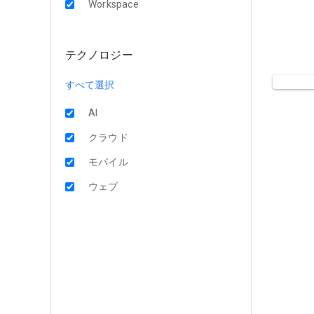
Workspace
テクノロジー
すべて選択
AI
クラウド
モバイル
ウェブ