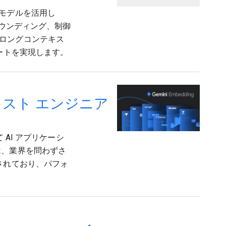
i モデルを活用し
ラウンディング、制御
ロングコンテキス
ートを実現します。
テキスト エンジニア
 AI アプリケーシ
は、業界を問わずさ
されており、パフォ