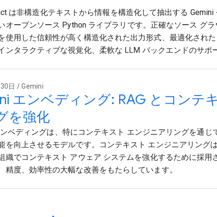
xtract は非構造化テキストから情報を構造化して抽出する Gemin
いオープンソース Python ライブラリです。正確なソース グ
を使用した信頼性が高く構造化された出力形式、最適化された
インタラクティブな視覚化、柔軟な LLM バックエンドのサポ
0日 / Gemini
ini エンベディング: RAG とコン
グを強化
i エンベディングは、特にコンテキスト エンジニアリングを通じて
能を向上させるモデルです。コンテキスト エンジニアリング
組織でコンテキスト アウェア システムを強化するために採用
、精度、効率性の大幅な改善をもたらしています。