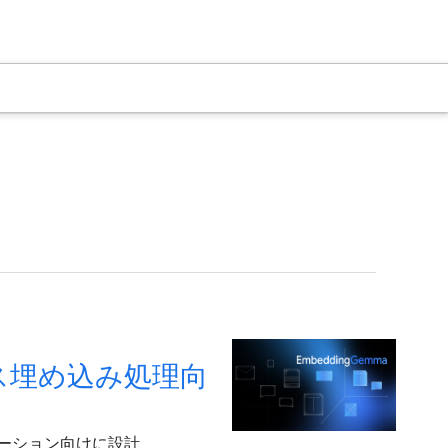
バイス埋め込み処理向
プリケーション向けに設計