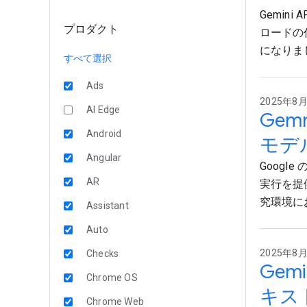
Gemin
プロダクト
ロードの
になりま
すべて選択
Ads
2025年8月
AI Edge
Gem
Android
モデ
Angular
Googl
AR
実行を提
究環境に
Assistant
Auto
2025年8月1
Checks
Gem
Chrome OS
キス
Chrome Web