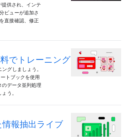
 統合が提供され、インテ
分ビューが追加さ
を直接確認、修正
ルを無料でトレーニング
レーニングしましょう。
n ノートブックを使用
タのデータ並列処理
しょう。
活用した情報抽出ライブ