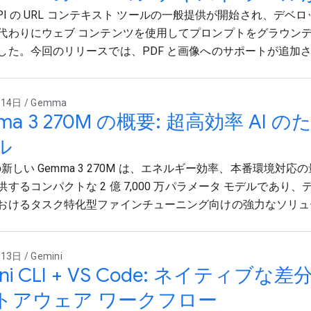
i API の URL コンテキスト ツールの一般提供が開始され、デ
代わりにウェブ コンテンツを使用してプロンプトをグラウン
した。今回のリリースでは、PDF と画像へのサポートが追加
14日 / Gemma
ma 3 270M の概要: 超高効率 AI
ル
e の新しい Gemma 3 270M は、エネルギー効率、本番環境対
供するコンパクトな 2 億 7,000 万パラメータ モデルであり
おけるタスク特化型ファインチューニング向けの強力なソリュ
3日 / Gemini
ini CLI + VS Code: ネイティ
トアウェア ワークフロー