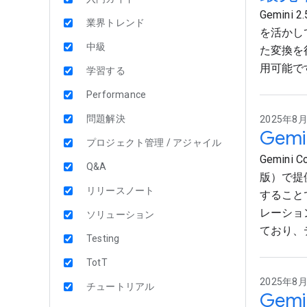
Gemin
業界トレンド
を活かし
中級
た変換を行い
用可能で
学習する
Performance
問題解決
2025年8月2
Gemi
プロジェクト管理 / アジャイル
Gemini
Q&A
版）で提
リリースノート
すること
レーショ
ソリューション
ており、
Testing
TotT
2025年8月1
チュートリアル
Gem