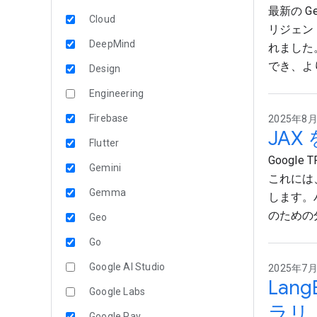
最新の G
Cloud
リジェン
DeepMind
れました
でき、よ
Design
Engineering
Firebase
2025年8月1
JAX
Flutter
Googl
Gemini
これには、
Gemma
します。
のための
Geo
Go
Google AI Studio
2025年7月3
Lan
Google Labs
ラリ
Google Pay