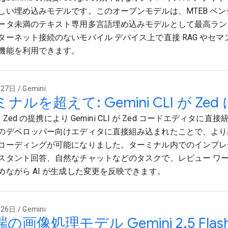
しい埋め込みモデルです。このオープンモデルは、MTEB ベン
ータ未満のテキスト専用多言語埋め込みモデルとして最高ラン
ターネット接続のないモバイル デバイス上で直接 RAG やセ
機能を利用できます。
7日 / Gemini
ナルを超えて: Gemini CLI が Zed
 と Zed の提携により Gemini CLI が Zed コードエディタに
のデベロッパー向けエディタに直接組み込まれたことで、より
コーディングが可能になりました。ターミナル内でのインプレ
スタント回答、自然なチャットなどのタスクで、レビュー ワ
めながら AI が生成した変更を反映できます。
6日 / Gemini
の画像処理モデル Gemini 2.5 Flas