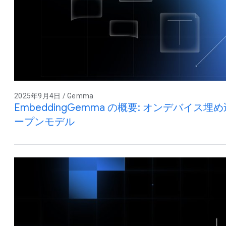
2025年9月4日 / Gemma
EmbeddingGemma の概要: オンデバイ
ープンモデル