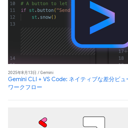
2025年8月13日 / Gemini
Gemini CLI + VS Code: ネイティブな
ワークフロー