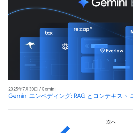
2025年7月30日 / Gemini
Gemini エンベディング: RAG とコンテキス
次へ