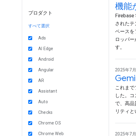
機能
プロダクト
Fireb
されたテ
すべて選択
ペースを
Ads
ロッパー
す。
AI Edge
Android
Angular
2025年7月2
Gem
AR
これまでプ
Assistant
した。コスト
Auto
で、高品
リティと
Checks
Chrome OS
Chrome Web
2025年7月2