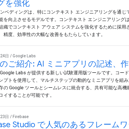
グを強化
i エンベディングは、特にコンテキスト エンジニアリングを通じて
能を向上させるモデルです。コンテキスト エンジニアリング
組織でコンテキスト アウェア システムを強化するために採用
、精度、効率性の大幅な改善をもたらしています。
4日 / Google Labs
l のご紹介: AI ミニアプリの記述、
は、Google Labs が提供する新しい試験運用版ツールです。コ
ンプトを使用して、マルチステップの動的なミニアプリを組み
の Google ツールとシームレスに統合する、共有可能な高機能
ロイすることが可能です。
3日 / Firebase
ebase Studio で人気のあるフレー