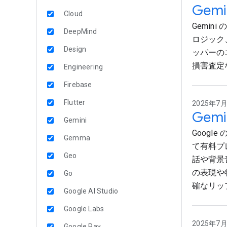
Gem
Cloud
Gemi
DeepMind
ロジック
Design
ッパーの
損害査定
Engineering
Firebase
Flutter
2025年7月1
Gem
Gemini
Google 
Gemma
て有料プレ
Geo
話や背景
の表現や
Go
確なリッ
Google AI Studio
Google Labs
2025年7月1
Google Pay