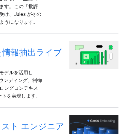
ます。この「批評
、Jules がその
ようになります。
活用した情報抽出ライブ
i モデルを活用し
ラウンディング、制御
ロングコンテキス
ートを実現します。
テキスト エンジニア