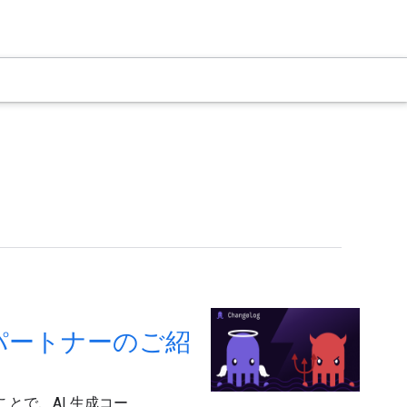
なパートナーのご紹
とで、AI 生成コー