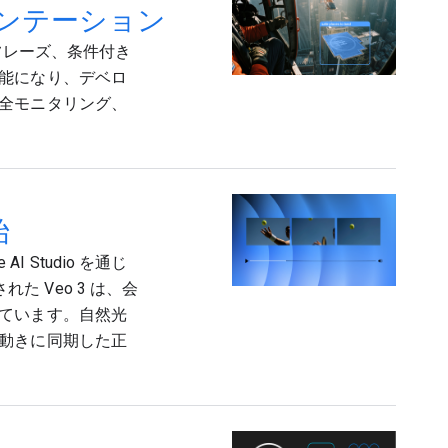
グメンテーション
フレーズ、条件付き
能になり、デベロ
全モニタリング、
始
 AI Studio を通じ
れた Veo 3 は、会
ています。自然光
動きに同期した正