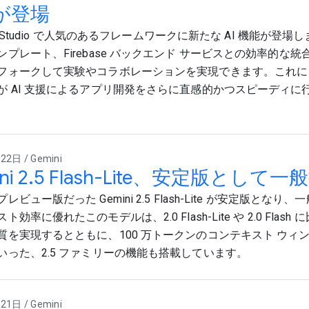
が登場
ase Studio で人気のあるフレームワークに新たな AI 機能が登場
ンプレート、Firebase バックエンド サービスとの効率的な
フォークして実験やコラボレーションを実現できます。これに
が AI 支援によるアプリ開発をさらに直感的かつスピーディに
2日 / Gemini
ini 2.5 Flash-Lite、安定版とし
レビュー版だった Gemini 2.5 Flash-Lite が安定版とな
効率に優れたこのモデルは、2.0 Flash-Lite や 2.0 Flash 
質を実現するとともに、100 万トークンのコンテキスト ウィ
いった、2.5 ファミリーの機能も搭載しています。
1日 / Gemini