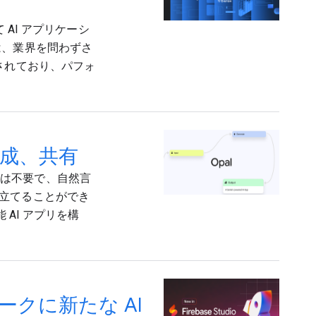
 AI アプリケーシ
は、業界を問わずさ
されており、パフォ
作成、共有
ードは不要で、自然言
立てることができ
 AI アプリを構
ムワークに新たな AI