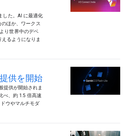
しました。AI に最適化
統合のほか、ワークス
より世界中のデベ
行えるようになりま
て一般提供を開始
り、一般提供が開始されま
に比べ、約 1.5 倍高速
ンドウやマルチモダ