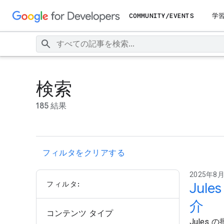
COMMUNITY/EVENTS
学
検索
185 結果
フィルタをクリアする
2025年8月1
フィルタ:
Ju
介
コンテンツ タイプ
Jule