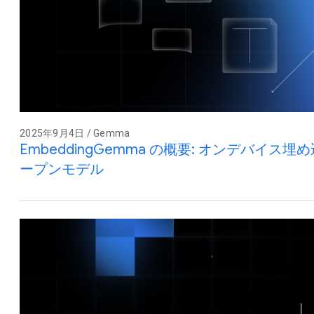
2025年9月4日 / Gemma
EmbeddingGemma の概要: オンデバイ
ープンモデル