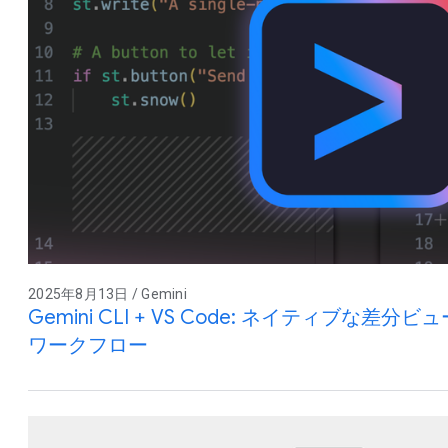
2025年8月13日 / Gemini
Gemini CLI + VS Code: ネイティブな
ワークフロー