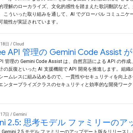
的理解のローカライズ、文化的感性を踏まえた歌詞翻訳など、
。こういった取り組みを通して、AI でグローバル コミュニケ
可能性が実証されています。
8日 / Cloud
ee API 管理の Gemini Code Ass
 API 管理の Gemini Code Assist は、自然言語による API 
の反復といった AI 支援機能で API 開発を推進します。組織の
シームレスに組み込めるので、一貫性やセキュリティを向上さ
エンタープライズクラスのセキュリティと効率的な開発ワーク
7日 / Gemini
ini 2.5: 思考モデル ファミリーの
 は Gemini 2.5 モデル ファミリーのアップデート版をリリースします