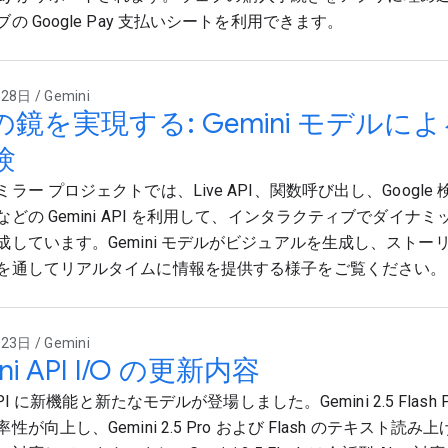
の Google Pay 支払いシートを利用できます。
8日 / Gemini
の鏡を実現する: Gemini モデル
験
ラー プロジェクトでは、Live API、関数呼び出し、Googl
などの Gemini API を利用して、インタラクティブでダイナ
成しています。Gemini モデルがビジュアルを生成し、ストー
を通してリアルタイムに情報を提供する様子をご覧ください。
3日 / Gemini
ni API I/O の更新内容
 API に新機能と新たなモデルが登場しました。Gemini 2.5 Flash 
性が向上し、Gemini 2.5 Pro および Flash のテキスト