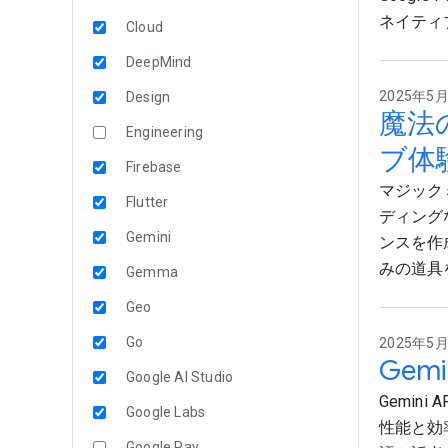
ネイティブ
Cloud
DeepMind
2025年5月2
Design
魔法
Engineering
ブ体
Firebase
マジックミ
Flutter
ディング
Gemini
ンスを作
みの道具
Gemma
Geo
Go
2025年5月2
Gemi
Google AI Studio
Gemini
Google Labs
性能と効率
Google Pay