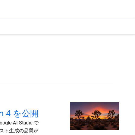
gen 4 を公開
e AI Studio で
スト生成の品質が