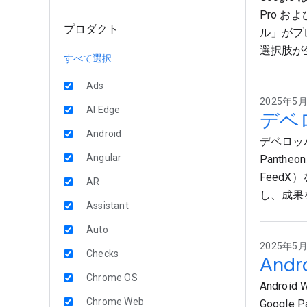
Pro およ
プロダクト
ル」がプ
選択肢が
すべて選択
Ads
2025年5月2
AI Edge
デベ
Android
デベロッパ
Angular
Panth
Feed
AR
し、成果
Assistant
Auto
2025年5月2
Checks
Andr
Chrome OS
Androi
Chrome Web
Goog