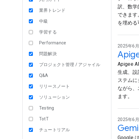
訳、数学
業界トレンド
できます
中級
を埋める
学習する
Performance
2025年6月1
Apig
問題解決
Apigee
プロジェクト管理 / アジャイル
生成、設計
Q&A
ステムに
リリースノート
ながら、
ます。
ソリューション
Testing
TotT
2025年6月1
Gem
チュートリアル
Google