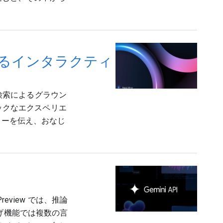
によるインタラクティ
e 検索によるグラウン
ミックなエクスペリエ
リーを伝え、おなじ
Preview では、推論
読み上げ機能では複数の言