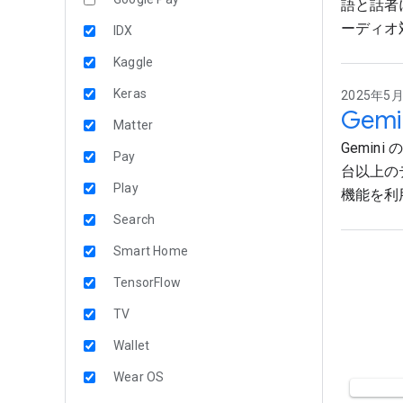
語と話者に
ーディオ
IDX
Kaggle
Keras
2025年5月2
Gem
Matter
Gemini
Pay
台以上の
Play
機能を利
Search
Smart Home
TensorFlow
TV
Wallet
Wear OS