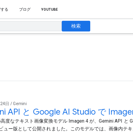
習する
ブログ
YOUTUBE
検索
4日 / Gemini
ni API と Google AI Studio で Ima
 の高度なテキスト画像変換モデル Imagen 4 が、Gemini API と Googl
ビュー版として公開されました。このモデルでは、画像内テキ