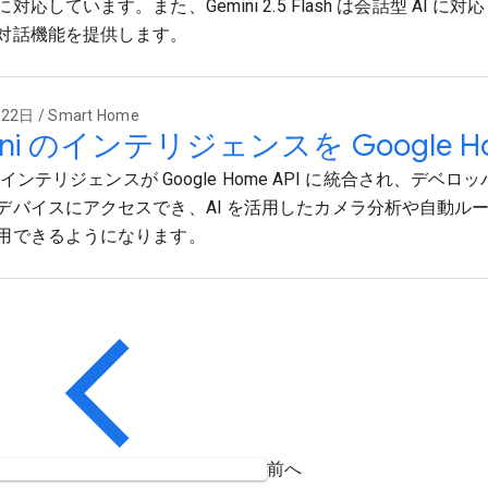
対応しています。また、Gemini 2.5 Flash は会話型 AI に
対話機能を提供します。
2日 / Smart Home
ini のインテリジェンスを Google Ho
 のインテリジェンスが Google Home API に統合され、デベロッパー
デバイスにアクセスでき、AI を活用したカメラ分析や自動ル
用できるようになります。
前へ