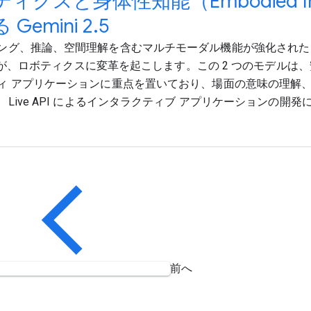
ィクスと身体性知能（Embodied Inte
Gemini 2.5
グ、推論、空間理解を含むマルチモーダル機能が強化された Gemini
ash が、ロボティクスに変革を起こします。この 2 つのモデル
ィ アプリケーションに重点を置いており、場面の意味の理解
、Live API によるインタラクティブ アプリケーションの開
前へ