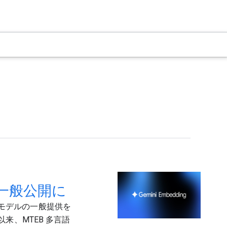
グが一般公開に
キスト モデルの一般提供を
来、MTEB 多言語