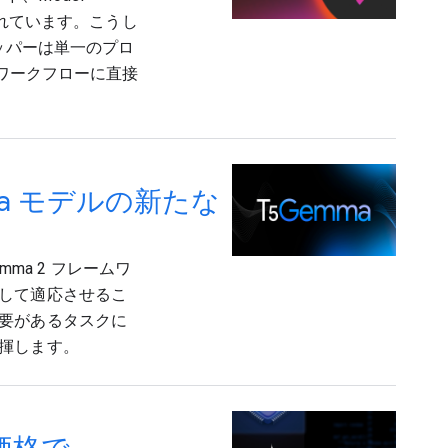
が含まれています。こうし
ッパーは単一のプロ
をワークフローに直接
ma モデルの新たな
mma 2 フレームワ
して適応させるこ
要があるタスクに
揮します。