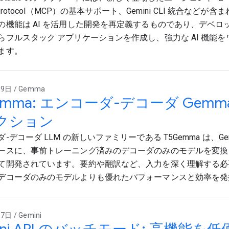
xt Protocol（MCP）の基本サポート、Gemini CLI 統合など
の機能は AI を活用した開発を再定義するものであり、デベロ
らフルスタック アプリケーションを作成し、強力な AI 機能
ます。
9日 / Gemma
emma: エンコーダ-デコーダ Gem
クション
-デコーダ LLM の新しいファミリーである T5Gemma は、Ge
ースに、事前トレーニング済みのデコーダのみのモデルを変換
て開発されています。要約や翻訳など、入力を深く理解する必
デコーダのみのモデルよりも優れたパフォーマンスと効率を発
日 / Gemini