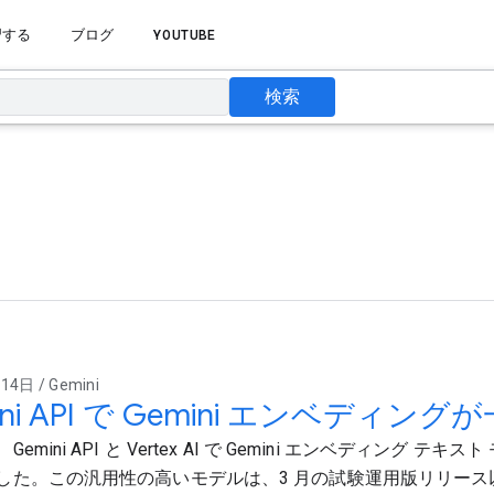
習する
ブログ
YOUTUBE
検索
4日 / Gemini
ini API で Gemini エンベディン
emini API と Vertex AI で Gemini エンベディング テ
した。この汎用性の高いモデルは、3 月の試験運用版リリース以