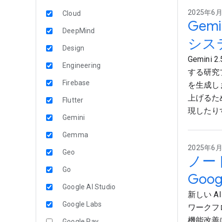
2025年6月2
Cloud
Gem
DeepMind
シス
Design
Gemin
Engineering
する研究
Firebase
を生成し
上げるた
Flutter
現したり
Gemini
Gemma
2025年6月2
Geo
ノー
Go
Goo
Google AI Studio
新しい A
Google Labs
ワークフ
機能改善
Google Pay