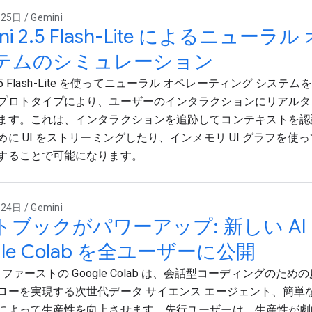
5日 / Gemini
ini 2.5 Flash-Lite によるニュ
テムのシミュレーション
i 2.5 Flash-Lite を使ってニューラル オペレーティング シス
プロトタイプにより、ユーザーのインタラクションにリアルタイ
ます。これは、インタラクションを追跡してコンテキストを認
めに UI をストリーミングしたり、インメモリ UI グラフを使
することで可能になります。
4日 / Gemini
トブックがパワーアップ: 新しい AI
gle Colab を全ユーザーに公開
I ファーストの Google Colab は、会話型コーディングのた
ローを実現する次世代データ サイエンス エージェント、簡単
によって生産性を向上させます。先行ユーザーは、生産性が劇的