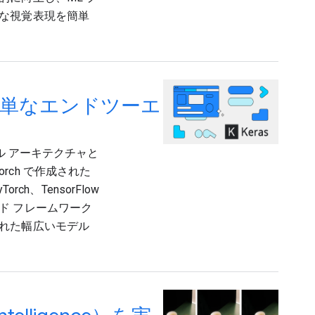
な視覚表現を簡単
e で簡単なエンドツーエ
ル アーキテクチャと
orch で作成された
h、TensorFlow
ド フレームワーク
れた幅広いモデル