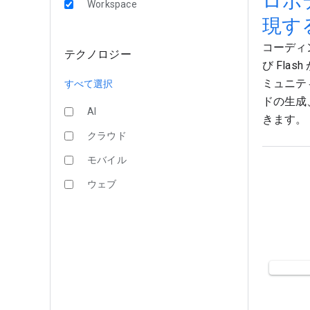
ロボテ
Workspace
現する 
コーディン
テクノロジー
び Fl
ミュニテ
すべて選択
ドの生成
AI
きます。
クラウド
モバイル
ウェブ