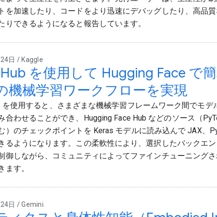
トを加速したり、コードをより迅速にデバッグしたり、高品質
たりできるようになると報告しています。
4日 / Kaggle
asHub を使用して Hugging Fac
の機械学習ワークフローを実現
sHub を使用すると、さまざまな機械学習フレームワーク間でモデ
合わせることができ、Hugging Face Hub などのソース（PyT
）のチェックポイントを Keras モデルに読み込んで JAX、PyTorc
きるようになります。この柔軟性により、選択したバックエン
制御しながら、コミュニティによってファインチューニングさ
きます。
4日 / Gemini