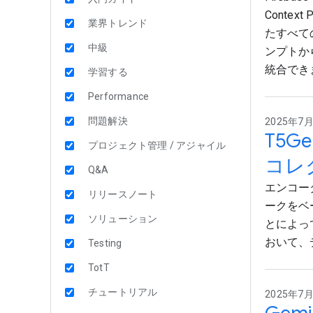
Conte
業界トレンド
たすべて
中級
ンプトか
統合でき
学習する
Performance
問題解決
2025年7月
T5G
プロジェクト管理 / アジャイル
コレ
Q&A
エンコーダ
リリースノート
ークをベ
ソリューション
とによっ
おいて、
Testing
TotT
チュートリアル
2025年7月7