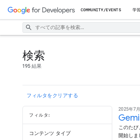
COMMUNITY/EVENTS
学
検索
195 結果
フィルタをクリアする
2025年7月1
フィルタ:
Gem
このたび、G
コンテンツ タイプ
開始しま