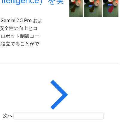
lligence）を実
 2.5 Pro およ
は、安全性の向上とコ
、ロボット制御コー
発に役立てることがで
次へ