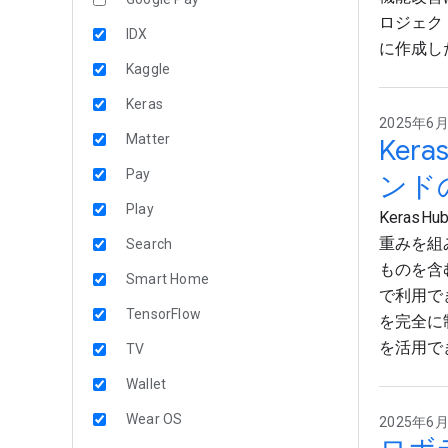
ロジェク
IDX
に作成し
Kaggle
Keras
2025年6月2
Matter
Ker
Pay
ンド
Play
Kera
重みを組み
Search
ものを含む
Smart Home
で利用で
TensorFlow
を完全に
を活用で
TV
Wallet
Wear OS
2025年6月2