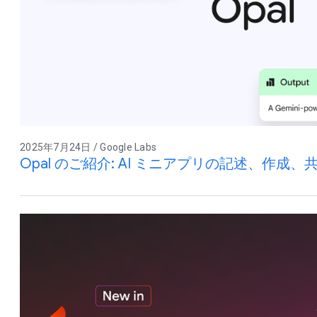
2025年7月24日 / Google Labs
Opal のご紹介: AI ミニアプリの記述、作成、