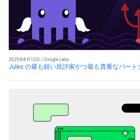
2025年8月12日 / Google Labs
Jules の最も鋭い批評家かつ最も貴重なパー