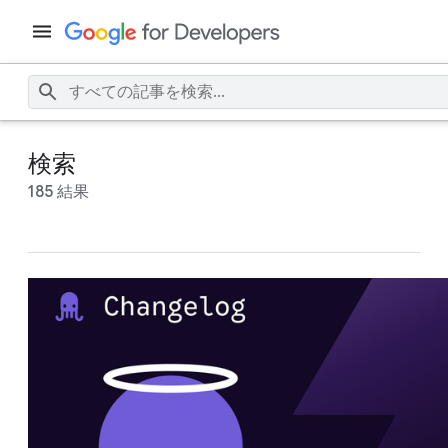
検索
185 結果