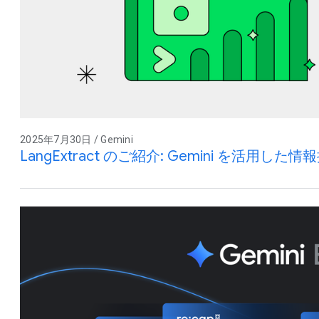
2025年7月30日 / Gemini
LangExtract のご紹介: Gemini を活用し