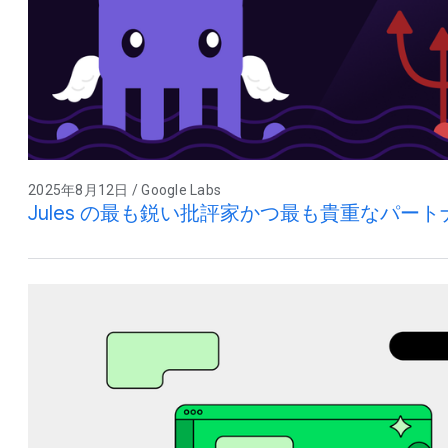
2025年8月12日 / Google Labs
Jules の最も鋭い批評家かつ最も貴重なパー