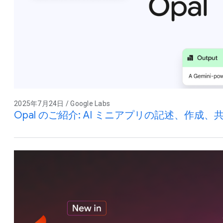
2025年7月24日 / Google Labs
Opal のご紹介: AI ミニアプリの記述、作成、