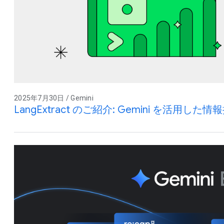
2025年7月30日 / Gemini
LangExtract のご紹介: Gemini を活用し