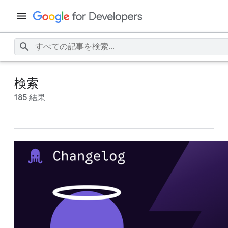
検索
185 結果