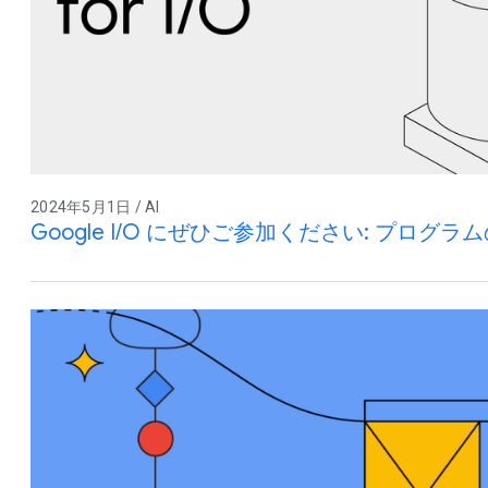
2024年5月1日 / AI
Google I/O にぜひご参加ください: プロ