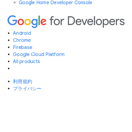
Google Home Developer Console
Android
Chrome
Firebase
Google Cloud Platform
All products
利用規約
プライバシー