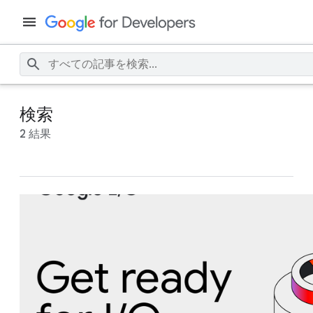
検索
2 結果