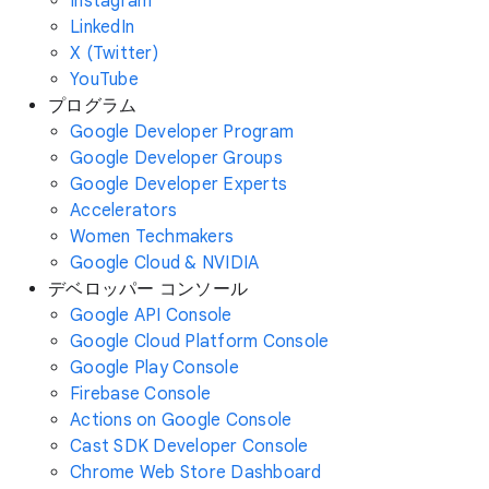
Instagram
LinkedIn
X (Twitter)
YouTube
プログラム
Google Developer Program
Google Developer Groups
Google Developer Experts
Accelerators
Women Techmakers
Google Cloud & NVIDIA
デベロッパー コンソール
Google API Console
Google Cloud Platform Console
Google Play Console
Firebase Console
Actions on Google Console
Cast SDK Developer Console
Chrome Web Store Dashboard