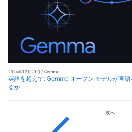
2024年12月20日 / Gemma
英語を超えて: Gemma オープン モデルが
るか
次へ