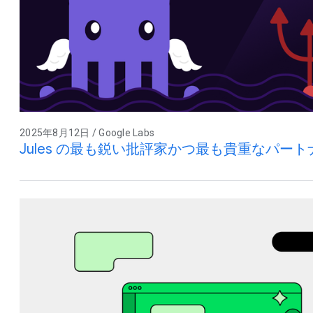
2025年8月12日 / Google Labs
Jules の最も鋭い批評家かつ最も貴重なパー