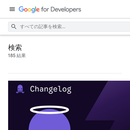
検索
185 結果