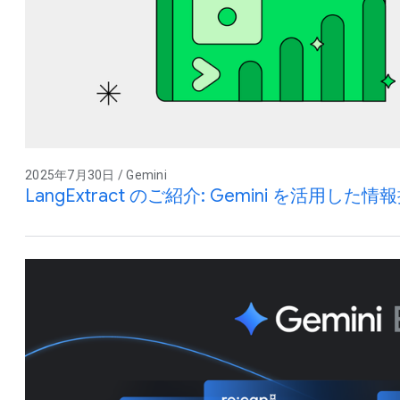
2025年7月30日 / Gemini
LangExtract のご紹介: Gemini を活用し