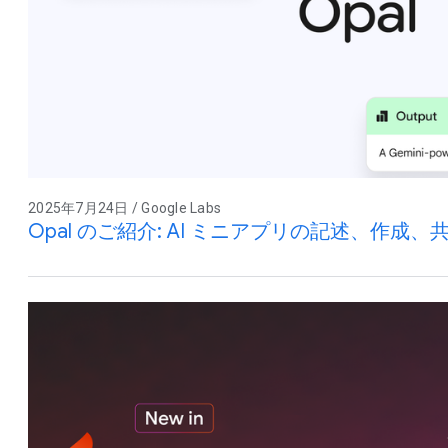
2025年7月24日 / Google Labs
Opal のご紹介: AI ミニアプリの記述、作成、