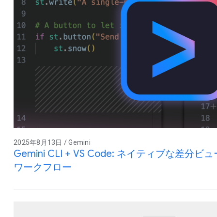
2025年8月13日 / Gemini
Gemini CLI + VS Code: ネイティブな
ワークフロー