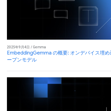
2025年9月4日 / Gemma
EmbeddingGemma の概要: オンデバイ
ープンモデル