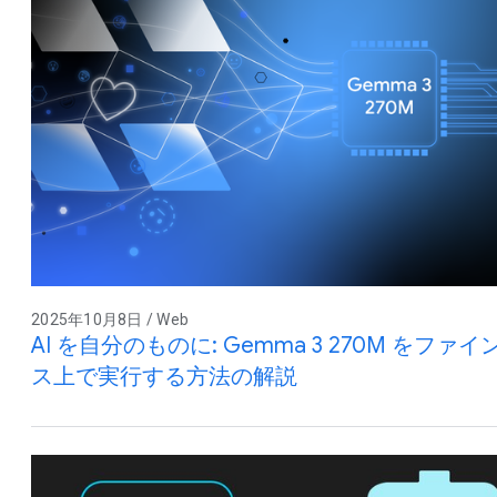
2025年10月8日 / Web
AI を自分のものに: Gemma 3 270M を
ス上で実行する方法の解説