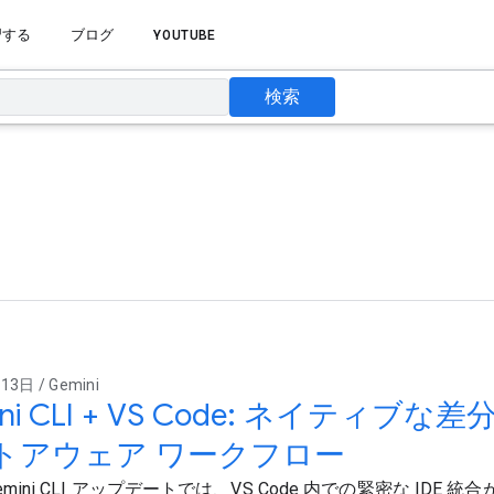
習する
ブログ
YOUTUBE
検索
3日 / Gemini
ini CLI + VS Code: ネイティ
トアウェア ワークフロー
emini CLI アップデートでは、VS Code 内での緊密な IDE