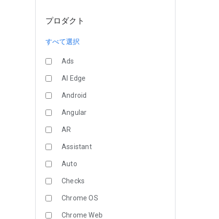
プロダクト
すべて選択
Ads
AI Edge
Android
Angular
AR
Assistant
Auto
Checks
Chrome OS
Chrome Web