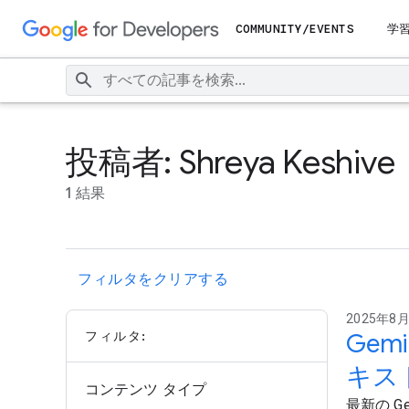
COMMUNITY/EVENTS
学
投稿者: Shreya Keshive
1 結果
フィルタをクリアする
2025年8月1
フィルタ:
Gem
キス
コンテンツ タイプ
最新の G