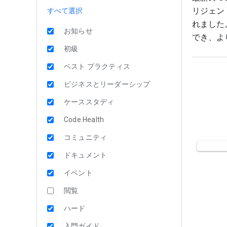
リジェン
すべて選択
れました
お知らせ
でき、よ
初級
ベスト プラクティス
ビジネスとリーダーシップ
ケーススタディ
Code Health
コミュニティ
ドキュメント
イベント
閲覧
ハード
入門ガイド