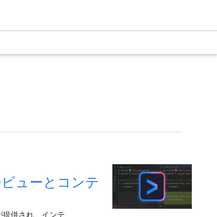
ブな差分ビューとコンテ
 統合が提供され、インテ