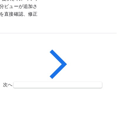
分ビューが追加さ
を直接確認、修正
次へ