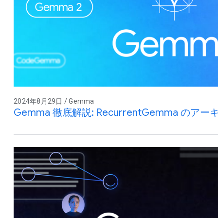
2024年8月29日 / Gemma
Gemma 徹底解説: RecurrentGemma のア