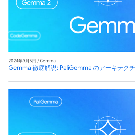
2024年9月5日 / Gemma
Gemma 徹底解説: PaliGemma のアーキテク