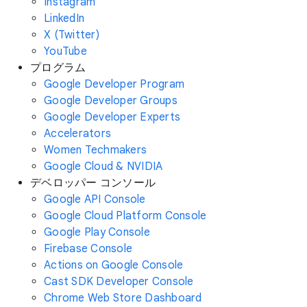
Instagram
LinkedIn
X (Twitter)
YouTube
プログラム
Google Developer Program
Google Developer Groups
Google Developer Experts
Accelerators
Women Techmakers
Google Cloud & NVIDIA
デベロッパー コンソール
Google API Console
Google Cloud Platform Console
Google Play Console
Firebase Console
Actions on Google Console
Cast SDK Developer Console
Chrome Web Store Dashboard