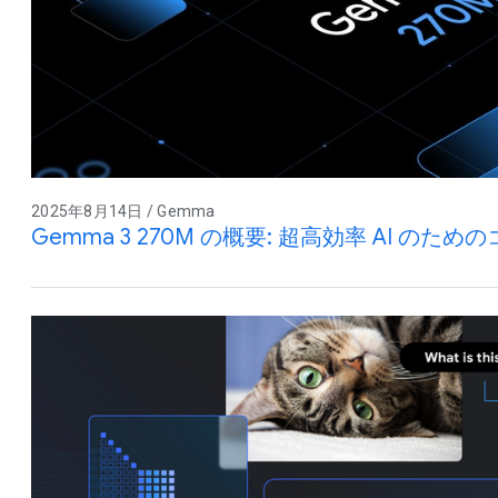
2025年8月14日 / Gemma
Gemma 3 270M の概要: 超高効率 AI のた