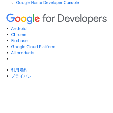
Google Home Developer Console
Android
Chrome
Firebase
Google Cloud Platform
All products
利用規約
プライバシー