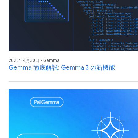
2025年4月30日 / Gemma
Gemma 徹底解説: Gemma 3 の新機能