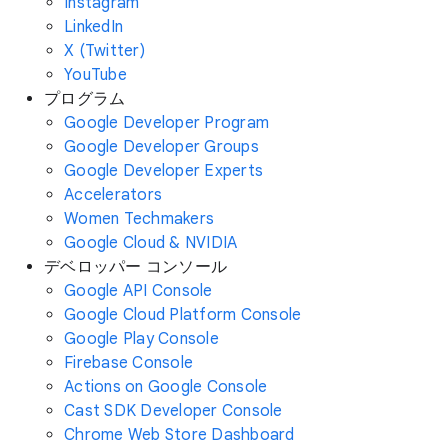
Instagram
LinkedIn
X (Twitter)
YouTube
プログラム
Google Developer Program
Google Developer Groups
Google Developer Experts
Accelerators
Women Techmakers
Google Cloud & NVIDIA
デベロッパー コンソール
Google API Console
Google Cloud Platform Console
Google Play Console
Firebase Console
Actions on Google Console
Cast SDK Developer Console
Chrome Web Store Dashboard