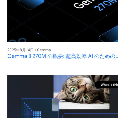
2025年8月14日 / Gemma
Gemma 3 270M の概要: 超高効率 AI のた