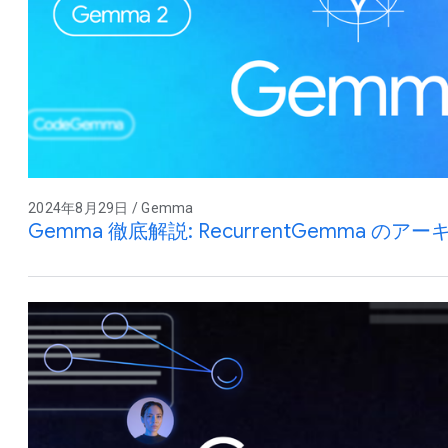
2024年8月29日 / Gemma
Gemma 徹底解説: RecurrentGemma のア