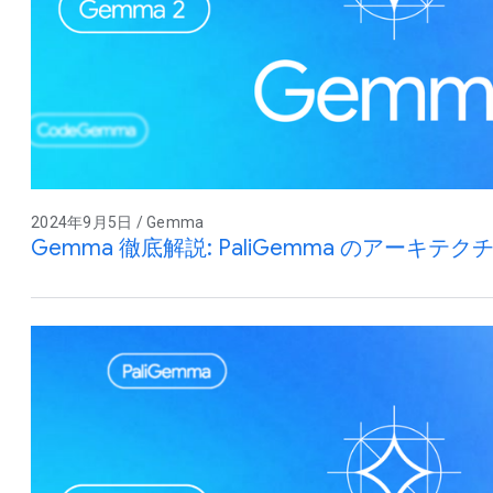
2024年9月5日 / Gemma
Gemma 徹底解説: PaliGemma のアーキテク