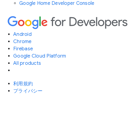
Google Home Developer Console
Android
Chrome
Firebase
Google Cloud Platform
All products
利用規約
プライバシー