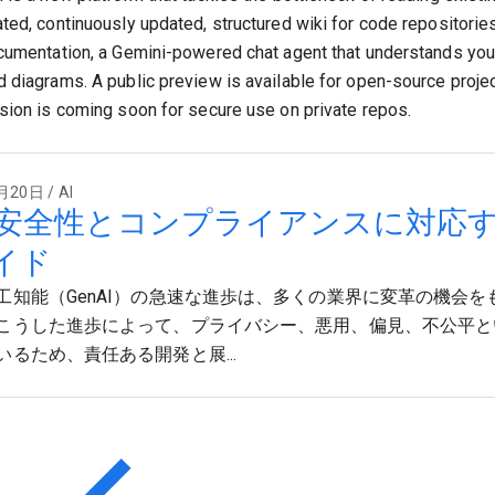
ted, continuously updated, structured wiki for code repositories
cumentation, a Gemini-powered chat agent that understands you
 diagrams. A public preview is available for open-source projec
sion is coming soon for secure use on private repos.
20日 / AI
 の安全性とコンプライアンスに対応する
イド
工知能（GenAI）の急速な進歩は、多くの業界に変革の機会
こうした進歩によって、プライバシー、悪用、偏見、不公平と
いるため、責任ある開発と展...