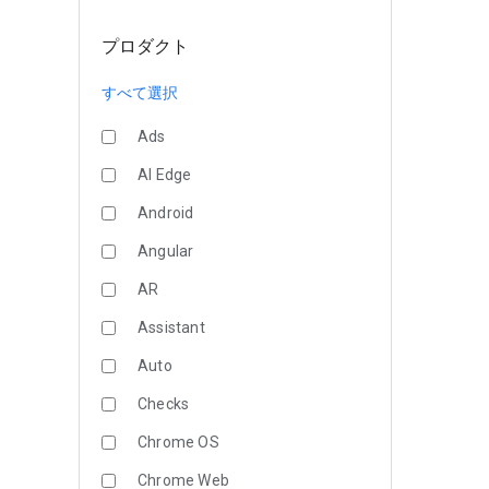
プロダクト
すべて選択
Ads
AI Edge
Android
Angular
AR
Assistant
Auto
Checks
Chrome OS
Chrome Web