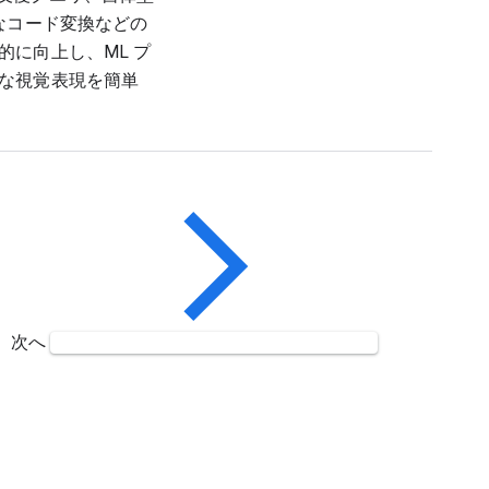
なコード変換などの
に向上し、ML プ
な視覚表現を簡単
次へ