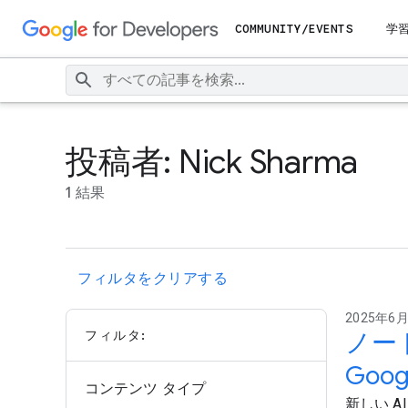
COMMUNITY/EVENTS
学
投稿者: Nick Sharma
1 結果
フィルタをクリアする
2025年6月2
フィルタ:
ノー
Goo
コンテンツ タイプ
新しい A