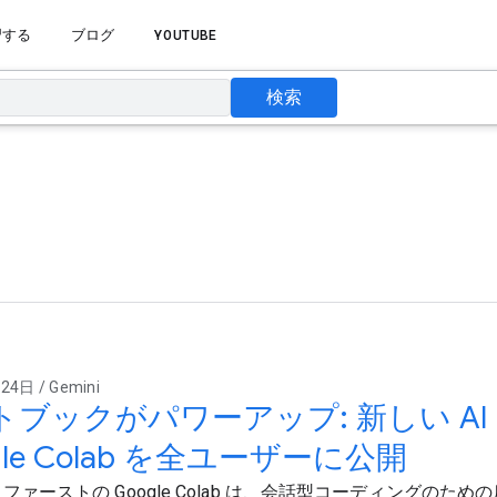
習する
ブログ
YOUTUBE
検索
4日 / Gemini
トブックがパワーアップ: 新しい AI
gle Colab を全ユーザーに公開
I ファーストの Google Colab は、会話型コーディングのた