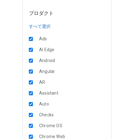
プロダクト
すべて選択
Ads
AI Edge
Android
Angular
AR
Assistant
Auto
Checks
Chrome OS
Chrome Web