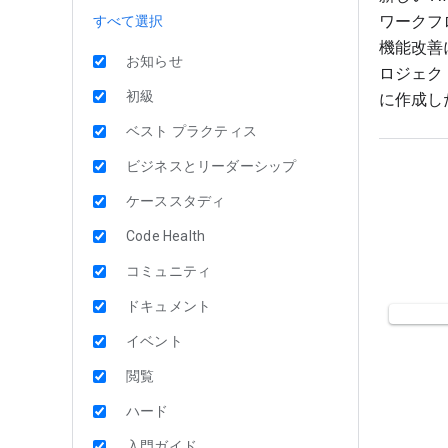
ワークフ
すべて選択
機能改善
お知らせ
ロジェク
初級
に作成し
ベスト プラクティス
ビジネスとリーダーシップ
ケーススタディ
Code Health
コミュニティ
ドキュメント
イベント
閲覧
ハード
入門ガイド