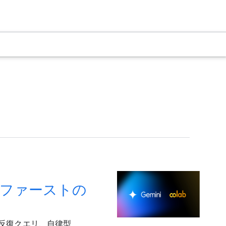
 ファーストの
めの反復クエリ、自律型