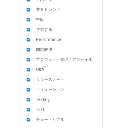
業界トレンド
中級
学習する
Performance
問題解決
プロジェクト管理 / アジャイル
Q&A
リリースノート
ソリューション
Testing
TotT
チュートリアル