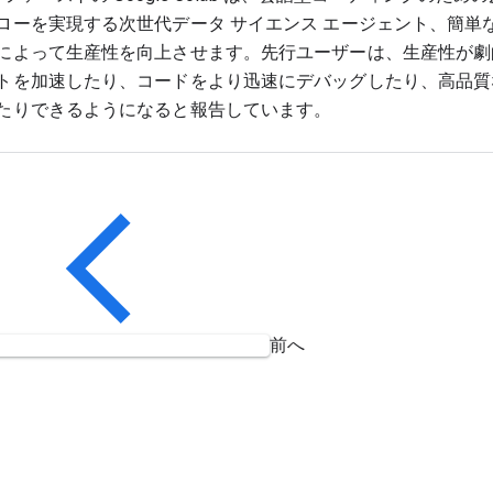
ローを実現する次世代データ サイエンス エージェント、簡単
によって生産性を向上させます。先行ユーザーは、生産性が劇的
トを加速したり、コードをより迅速にデバッグしたり、高品質
たりできるようになると報告しています。
前へ