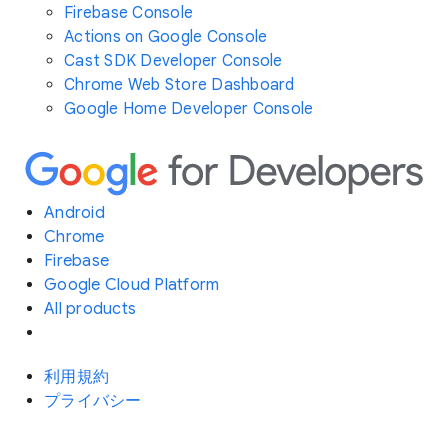
Firebase Console
Actions on Google Console
Cast SDK Developer Console
Chrome Web Store Dashboard
Google Home Developer Console
Android
Chrome
Firebase
Google Cloud Platform
All products
利用規約
プライバシー