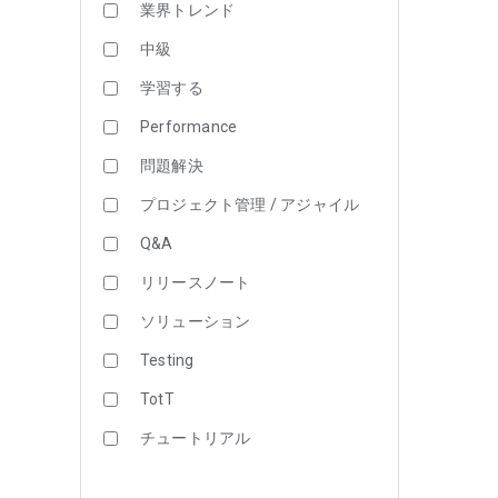
業界トレンド
中級
学習する
Performance
問題解決
プロジェクト管理 / アジャイル
Q&A
リリースノート
ソリューション
Testing
TotT
チュートリアル