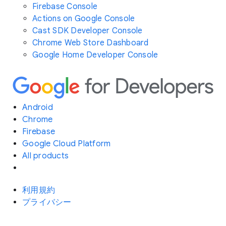
Firebase Console
Actions on Google Console
Cast SDK Developer Console
Chrome Web Store Dashboard
Google Home Developer Console
Android
Chrome
Firebase
Google Cloud Platform
All products
利用規約
プライバシー