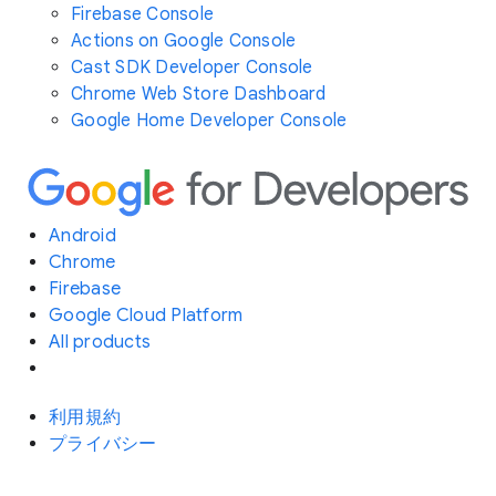
Firebase Console
Actions on Google Console
Cast SDK Developer Console
Chrome Web Store Dashboard
Google Home Developer Console
Android
Chrome
Firebase
Google Cloud Platform
All products
利用規約
プライバシー