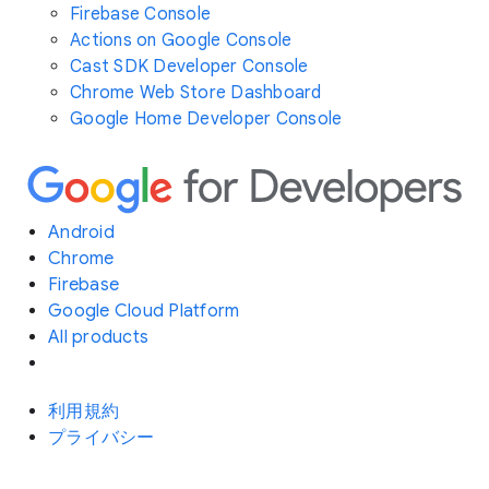
Firebase Console
Actions on Google Console
Cast SDK Developer Console
Chrome Web Store Dashboard
Google Home Developer Console
Android
Chrome
Firebase
Google Cloud Platform
All products
利用規約
プライバシー