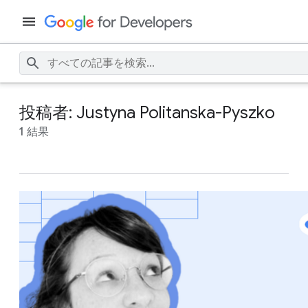
投稿者: Justyna Politanska-Pyszko
1 結果