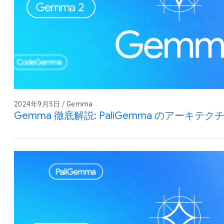
2024年9月5日 / Gemma
Gemma 徹底解説: PaliGemma のアーキテク