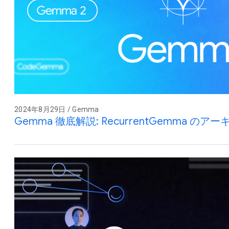
2024年8月29日 / Gemma
Gemma 徹底解説: RecurrentGemma のア