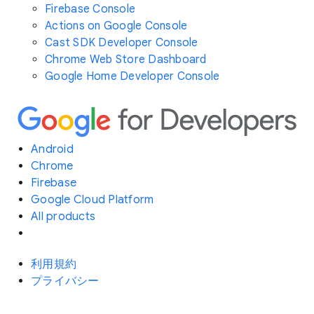
Firebase Console
Actions on Google Console
Cast SDK Developer Console
Chrome Web Store Dashboard
Google Home Developer Console
Android
Chrome
Firebase
Google Cloud Platform
All products
利用規約
プライバシー