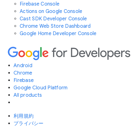
Firebase Console
Actions on Google Console
Cast SDK Developer Console
Chrome Web Store Dashboard
Google Home Developer Console
Android
Chrome
Firebase
Google Cloud Platform
All products
利用規約
プライバシー