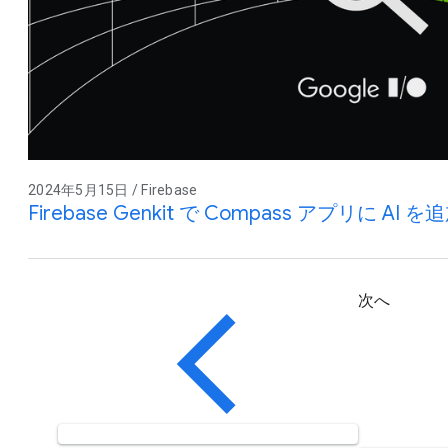
2024年5月15日 / Firebase
Firebase Genkit で Compass アプリに AI 
次へ