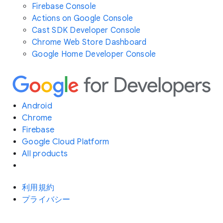
Firebase Console
Actions on Google Console
Cast SDK Developer Console
Chrome Web Store Dashboard
Google Home Developer Console
Android
Chrome
Firebase
Google Cloud Platform
All products
利用規約
プライバシー