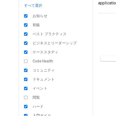
applicatio
すべて選択
お知らせ
初級
ベスト プラクティス
ビジネスとリーダーシップ
ケーススタディ
Code Health
コミュニティ
ドキュメント
イベント
閲覧
ハード
入門ガイド