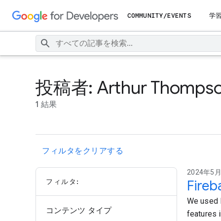
COMMUNITY/EVENTS
学
投稿者: Arthur Thomps
1 結果
フィルタをクリアする
2024年5月1
フィルタ:
Fire
We used F
コンテンツ タイプ
features 