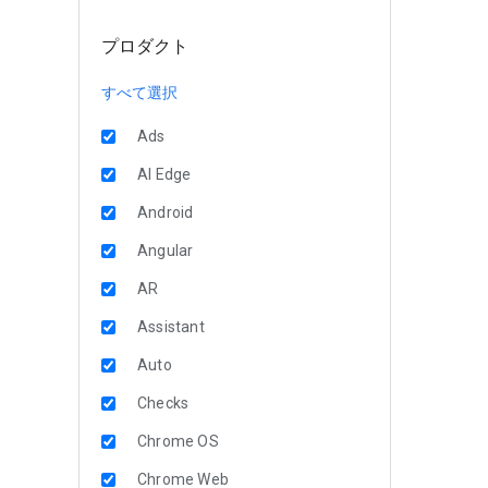
プロダクト
すべて選択
Ads
AI Edge
Android
Angular
AR
Assistant
Auto
Checks
Chrome OS
Chrome Web