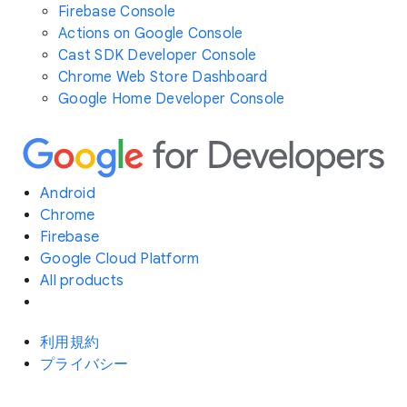
Firebase Console
Actions on Google Console
Cast SDK Developer Console
Chrome Web Store Dashboard
Google Home Developer Console
Android
Chrome
Firebase
Google Cloud Platform
All products
利用規約
プライバシー