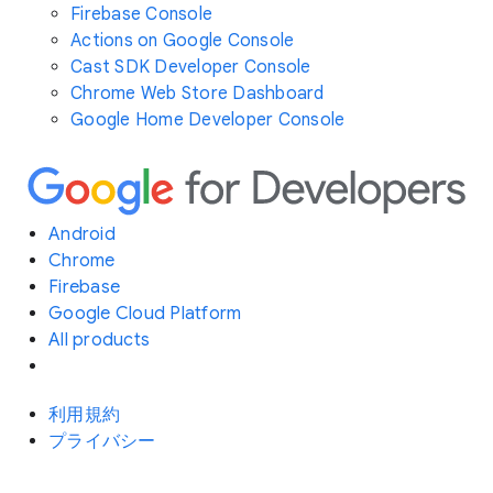
Firebase Console
Actions on Google Console
Cast SDK Developer Console
Chrome Web Store Dashboard
Google Home Developer Console
Android
Chrome
Firebase
Google Cloud Platform
All products
利用規約
プライバシー