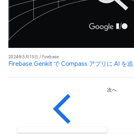
2024年5月15日 / Firebase
Firebase Genkit で Compass アプリに AI 
次へ