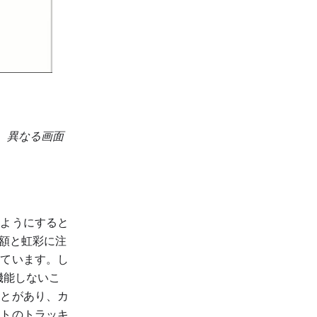
、異なる画面
るようにすると
、額と虹彩に注
れています。し
機能しないこ
ことがあり、カ
ルトのトラッキ