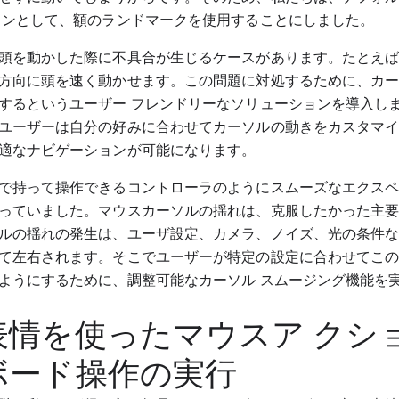
ョンとして、額のランドマークを使用することにしました。
頭を動かした際に不具合が生じるケースがあります。たとえば、C
方向に頭を速く動かせます。この問題に対処するために、カ
するというユーザー フレンドリーなソリューションを導入し
ユーザーは自分の好みに合わせてカーソルの動きをカスタマ
適なナビゲーションが可能になります。
で持って操作できるコントローラのようにスムーズなエクス
っていました。マウスカーソルの揺れは、克服したかった主要な
ルの揺れの発生は、ユーザ設定、カメラ、ノイズ、光の条件
て左右されます。そこでユーザーが特定の設定に合わせてこ
ようにするために、調整可能なカーソル スムージング機能を
表情を使ったマウスア クシ
ボード操作の実行