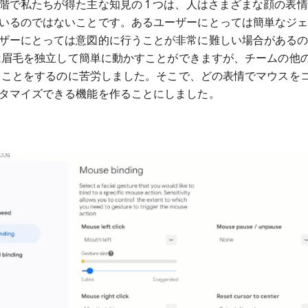
階で私たちが得た主な知見の 1 つは、人はさまざまな顔の表
いるのではないことです。あるユーザーにとっては簡単なジ
ザーにとっては意図的に行うことが非常に難しい場合がある
 氏は眉毛を独立して簡単に動かすことができますが、チームの他
と同じことをするのに苦労しました。そこで、どの表情でマウスを
タマイズできる機能を作ることにしました。