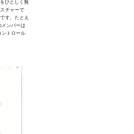
情をひとしく無
ェスチャーで
のです。たとえ
のメンバーは
コントロール