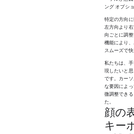
ング オプシ
特定の方向に
左方向より右
向ごとに調整
機能により、
スムーズで快
私たちは、手
現したいと思
です。カーソ
な要因によっ
微調整できる
た。
顔の
キー