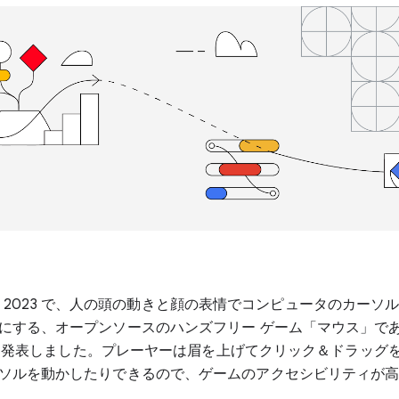
は I/O 2023 で、人の頭の動きと顔の表情でコンピュータのカー
にする、オープンソースのハンズフリー ゲーム「マウス」である P
ce を発表しました。プレーヤーは眉を上げてクリック＆ドラッグ
ソルを動かしたりできるので、ゲームのアクセシビリティが