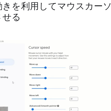
動きを利用してマウスカー
させる