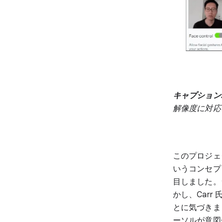
キャプション
解像度に対応
このプロジェ
いうコンセプ
目しました。
かし、Car
とに気づきま
ーソルが意図