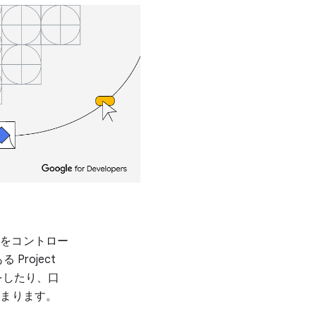
ソルをコントロー
roject
をしたり、口
高まります。