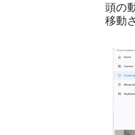
頭の
移動