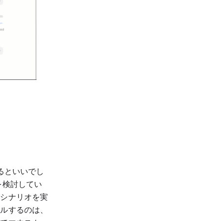
るといいでし
を検討してい
なシナリオを実
ールするのは、