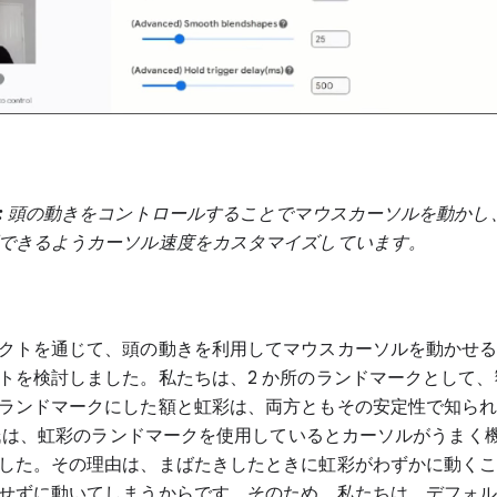
:
頭の動きをコントロールすることでマウスカーソルを動かし
できるようカーソル速度をカスタマイズしています。
クトを通じて、頭の動きを利用してマウスカーソルを動かせ
トを検討しました。私たちは、2 か所のランドマークとして
ランドマークにした額と虹彩は、両方ともその安定性で知ら
r 氏は、虹彩のランドマークを使用しているとカーソルがうまく
した。その理由は、まばたきしたときに虹彩がわずかに動く
せずに動いてしまうからです。そのため、私たちは、デフォ