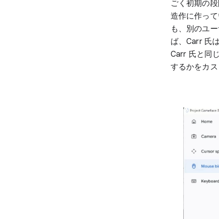
ごく初期の段
造作に作って
も、別のユー
ば、Carr
Carr 氏
するかをカス