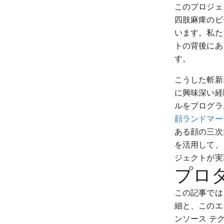
このプロジェ
四肢麻痺のビ
います。私たちは
トの背後にあ
す。
こうした斬新
に興味深い経
ルをプログラ
顔ランドマーク
ある顔の三次
を活用して、
ジェクトが実
プロ
この記事では、
細と、このエ
ンソース テ