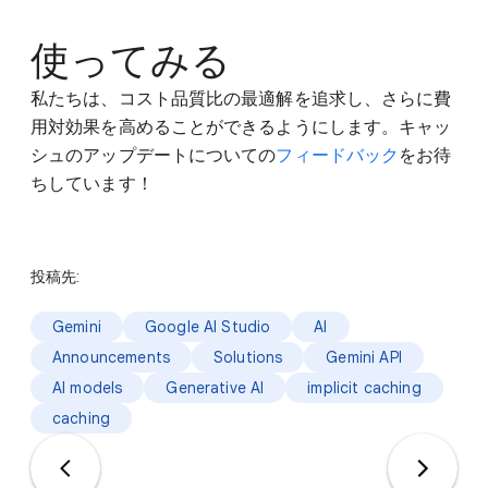
使ってみる
私たちは、コスト品質比の最適解を追求し、さらに費
用対効果を高めることができるようにします。キャッ
シュのアップデートについての
フィードバック
をお待
ちしています！
投稿先:
Gemini
Google AI Studio
AI
Announcements
Solutions
Gemini API
AI models
Generative AI
implicit caching
caching