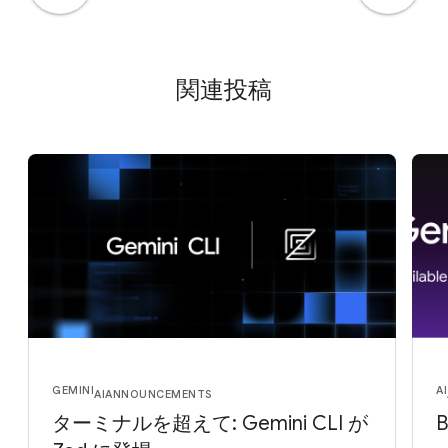
関連投稿
GEMINI
AI
AI
ANNOUNCEMENTS
ターミナルを超えて: Gemini CLI が
B