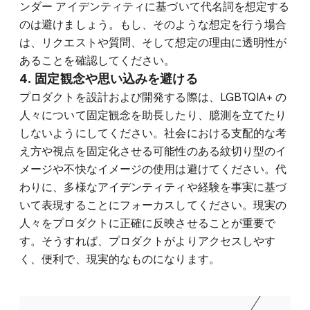
ンダー アイデンティティに基づいて代名詞を想定する
のは避けましょう。もし、そのような想定を行う場合
は、リクエストや質問、そして想定の理由に透明性が
あることを確認してください。
4. 固定観念や思い込みを避ける
プロダクトを設計および開発する際は、LGBTQIA+ の
人々について固定観念を助長したり、臆測を立てたり
しないようにしてください。社会における支配的な考
え方や視点を固定化させる可能性のある紋切り型のイ
メージや不快なイメージの使用は避けてください。代
わりに、多様なアイデンティティや経験を事実に基づ
いて表現することにフォーカスしてください。現実の
人々をプロダクトに正確に反映させることが重要で
す。そうすれば、プロダクトがよりアクセスしやす
く、便利で、現実的なものになります。