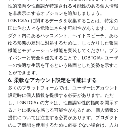
性的指向や性自認が特定される可能性のある個人情報
を非表示にするオプションを追加しましょう。
LGBTQIA+ に関するデータを収集することは、特定の
国に住む人々を危険にさらす可能性があります。プロ
ダクト内にあるハラスメント、ヘイトスピーチ、あら
ゆる形態の差別に対処するために、しっかりした報告
機能とモデレーション機能を実装してください。プラ
イバシーと安全を優先することで、LGBTQIA+ ユーザ
ーの快適な生活を守るという確固とした姿勢を示すこ
とができます。
6. 柔軟なアカウント設定を可能にする
多くのプラットフォームでは、ユーザーはアカウント
設定時に個人情報を提供する必要があります。ただ
し、LGBTQIA+ の方々は、性自認や性的指向を開示す
ることに抵抗を感じる可能性があるため、個人情報の
提供については注意する必要があります。プロダクト
のコア機能を使用するために必要でない場合は、入力