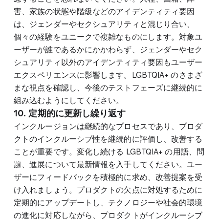
害、家族の状態や階級などのアイデンティティ要因
は、ジェンダーやセクシュアリティと混じり合い、
個々の経験をユニークで複雑なものにします。対象ユ
ーザーが誰であるかにかかわらず、ジェンダーやセク
シュアリティ以外のアイデンティティ要因もユーザー
エクスペリエンスに影響します。LGBTQIA+ のさまざ
まな視点を確認し、今後のテストフェーズに継続的に
組み込むようにしてください。
10. 定期的に更新し繰り返す
インクルージョンは継続的なプロセスであり、プロダ
クトのインクルーシブ性を継続的に評価し、改善する
ことが重要です。変化し続ける LGBTQIA+ の用語、問
題、進展について最新情報を入手してください。ユー
ザーにフィードバックを積極的に求め、改善提案を受
け入れましょう。プロダクトの欠点に対処するために
定期的にアップデートし、テクノロジーや社会的環境
の進化に対応しながら、プロダクトがインクルーシブ