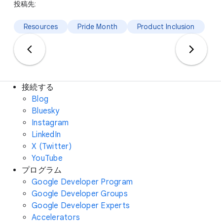
投稿先:
Resources
Pride Month
Product Inclusion
接続する
Blog
Bluesky
Instagram
LinkedIn
X (Twitter)
YouTube
プログラム
Google Developer Program
Google Developer Groups
Google Developer Experts
Accelerators