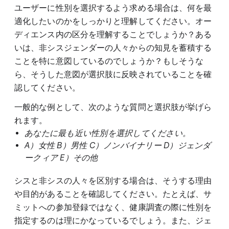
ユーザーに性別を選択するよう求める場合は、何を最
適化したいのかをしっかりと理解してください。オー
ディエンス内の区分を理解することでしょうか？ある
いは、非シスジェンダーの人々からの知見を蓄積する
ことを特に意図しているのでしょうか？もしそうな
ら、そうした意図が選択肢に反映されていることを確
認してください。
一般的な例として、次のような質問と選択肢が挙げら
れます。
あなたに最も近い性別を選択してください。
A）女性 B）男性 C）ノンバイナリー D）ジェンダ
ークィア E）その他
シスと非シスの人々を区別する場合は、そうする理由
や目的があることを確認してください。たとえば、サ
ミットへの参加登録ではなく、健康調査の際に性別を
指定するのは理にかなっているでしょう。また、ジェ